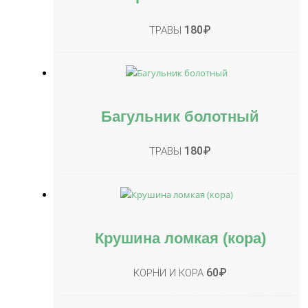
180
₽
ТРАВЫ
Багульник болотный
180
₽
ТРАВЫ
Крушина ломкая (кора)
60
₽
КОРНИ И КОРА