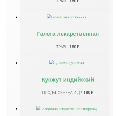
180
₽
ТРАВЫ
Галега лекарственная
180
₽
ТРАВЫ
Кунжут индийский
180
₽
ПЛОДЫ, СЕМЕНА И ДР.