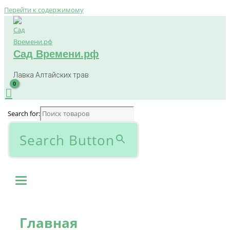
Перейти к содержимому
Сад Времени.рф
Лавка Алтайских трав
Search for:
Search Button
Главная