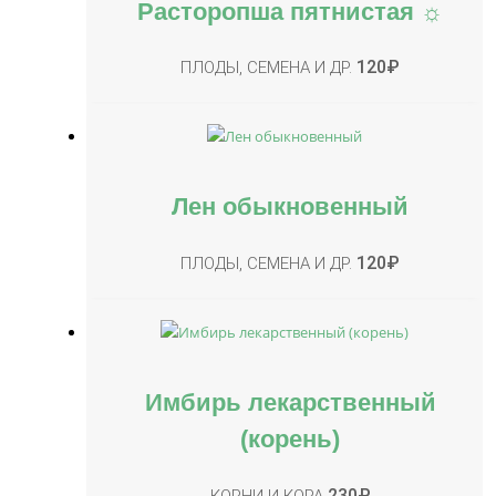
Расторопша пятнистая ☼
120
₽
ПЛОДЫ, СЕМЕНА И ДР.
Лен обыкновенный
120
₽
ПЛОДЫ, СЕМЕНА И ДР.
Имбирь лекарственный
(корень)
230
₽
КОРНИ И КОРА