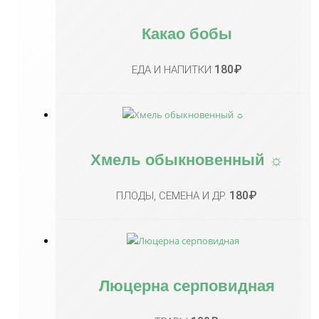
Какао бобы
180
₽
ЕДА И НАПИТКИ
Хмель обыкновенный ☼
180
₽
ПЛОДЫ, СЕМЕНА И ДР.
Люцерна серповидная