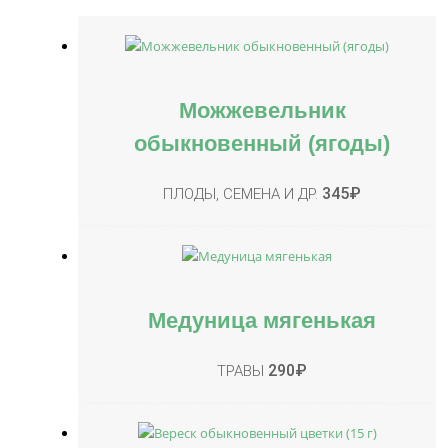
Можжевельник
обыкновенный (ягоды)
345
₽
ПЛОДЫ, СЕМЕНА И ДР.
Медуница мягенькая
290
₽
ТРАВЫ