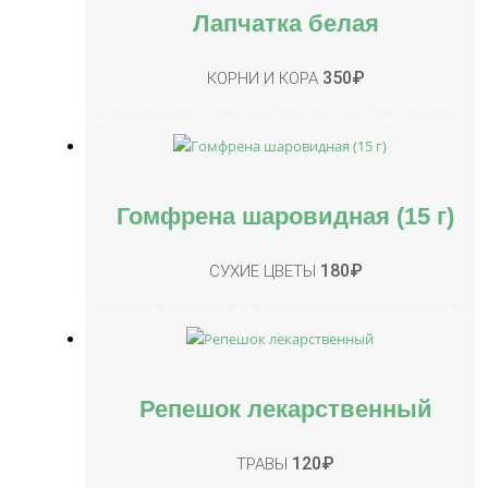
Лапчатка белая
350
₽
КОРНИ И КОРА
Гомфрена шаровидная (15 г)
180
₽
СУХИЕ ЦВЕТЫ
Репешок лекарственный
120
₽
ТРАВЫ