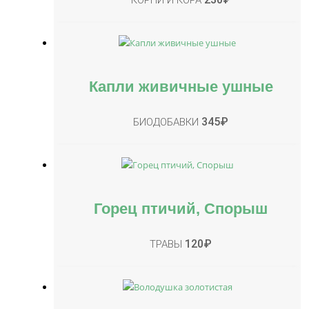
Капли живичные ушные
345
₽
БИОДОБАВКИ
Горец птичий, Спорыш
120
₽
ТРАВЫ