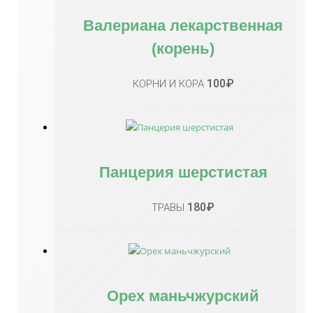
Валериана лекарственная
(корень)
100
₽
КОРНИ И КОРА
Панцерия шерстистая
180
₽
ТРАВЫ
Орех маньчжурский