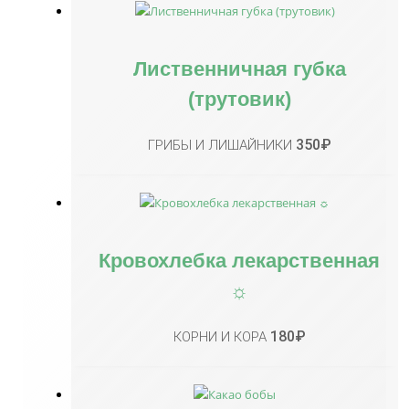
Лиственничная губка
(трутовик)
350
₽
ГРИБЫ И ЛИШАЙНИКИ
Кровохлебка лекарственная
☼
180
₽
КОРНИ И КОРА