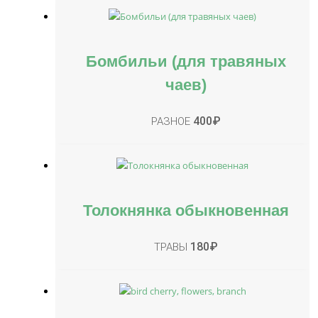
Бомбильи (для травяных
чаев)
400
₽
РАЗНОЕ
Толокнянка обыкновенная
180
₽
ТРАВЫ