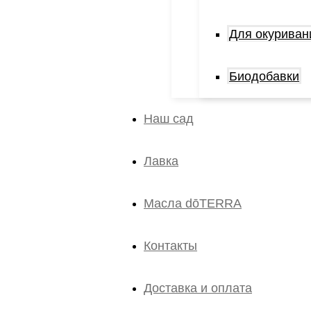
Для окуриван
Биодобавки
Наш сад
Лавка
Масла dōTERRA
Контакты
Доставка и оплата