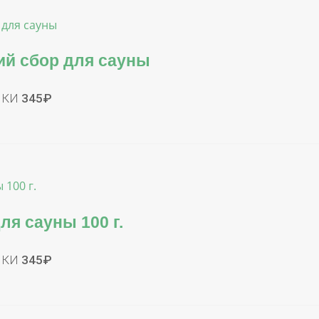
й сбор для сауны
ЧКИ
345
₽
ля сауны 100 г.
ЧКИ
345
₽