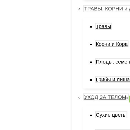
ТРАВЫ, КОРНИ и 
Травы
Корни и Кора
Плоды, семен
Грибы и лиша
УХОД ЗА ТЕЛОМ
Сухие цветы