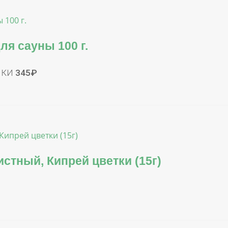
ля сауны 100 г.
ЧКИ
345
₽
истный, Кипрей цветки (15г)