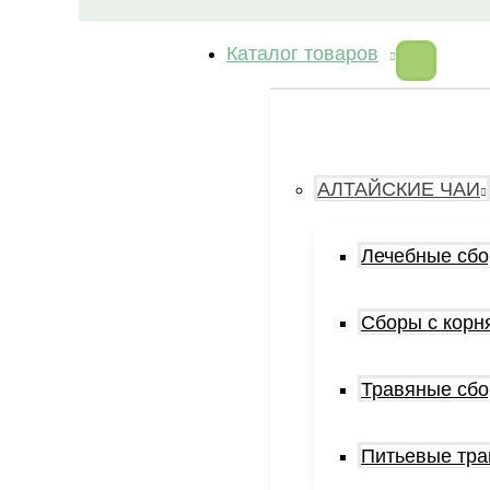
Каталог товаров
АЛТАЙСКИЕ ЧАИ
Лечебные сб
Сборы с корн
Травяные сб
Питьевые тр