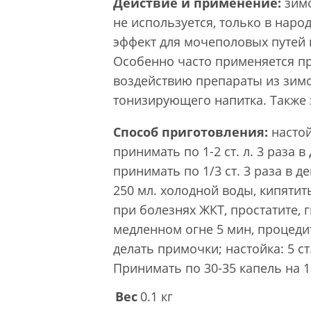
Действие и применение:
зимо
не используется, только в на
эффект для мочеполовых путей 
Особенно часто применяется пр
воздействию препараты из зимо
тонизирующего напитка. Также 
Способ приготовления:
настой
принимать по 1-2 ст. л. 3 раза в
принимать по 1/3 ст. 3 раза в д
250 мл. холодной воды, кипятить
при болезнях ЖКТ, простатите, г
медленном огне 5 мин, процедит
делать примочки; настойка: 5 ст.
Принимать по 30-35 капель на 1 
Вес
0.1 кг