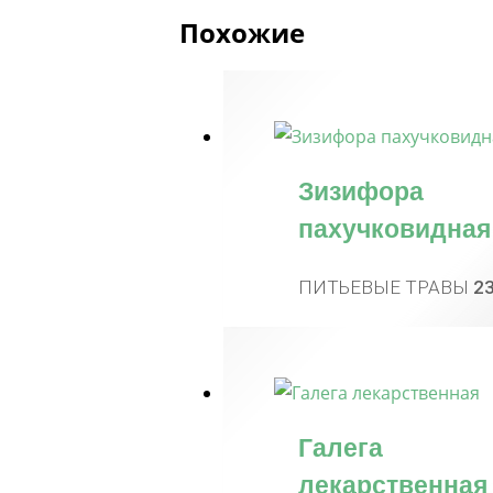
Похожие
Зизифора
пахучковидная
ПИТЬЕВЫЕ ТРАВЫ
2
Галега
лекарственная