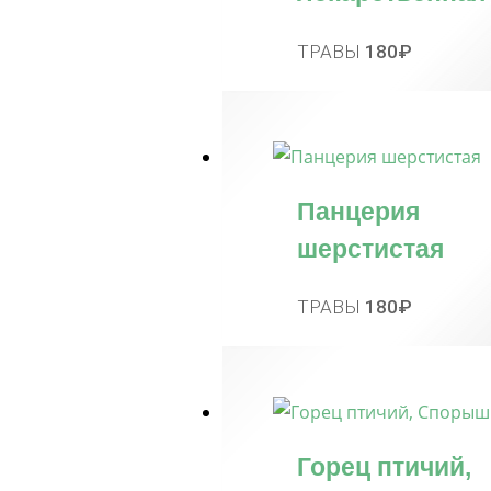
ТРАВЫ
180
₽
Панцерия
шерстистая
ТРАВЫ
180
₽
Горец птичий,