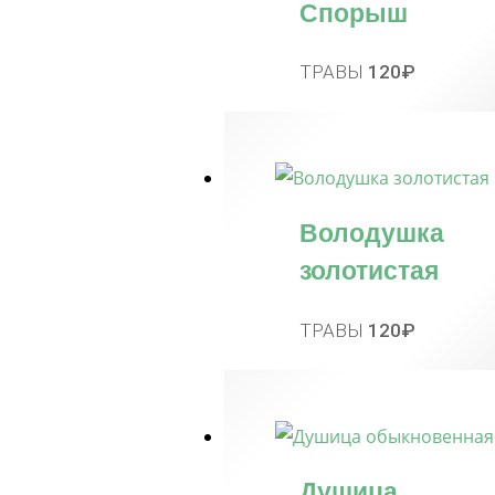
Спорыш
ТРАВЫ
120
₽
Володушка
золотистая
ТРАВЫ
120
₽
Душица