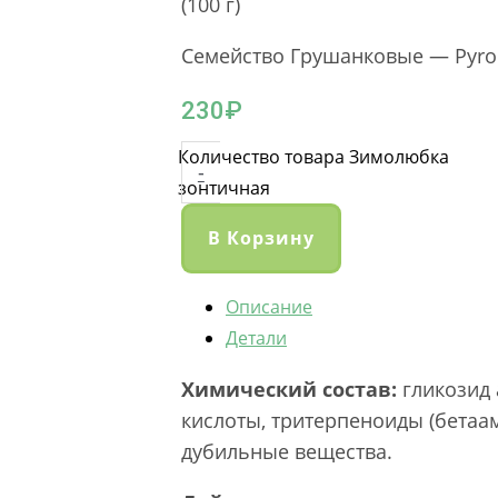
(100 г)
Семейство Грушанковые — Pyro
230
₽
Количество товара Зимолюбка
-
зонтичная
В Корзину
Описание
Детали
Химический состав:
гликозид 
кислоты, тритерпеноиды (бетаам
дубильные вещества.