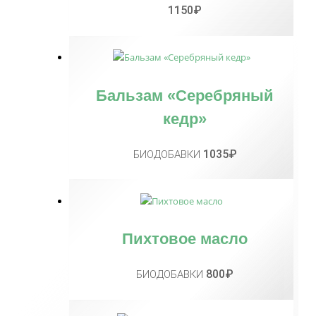
1150₽
Бальзам «Серебряный
кедр»
1035
₽
БИОДОБАВКИ
Пихтовое масло
800
₽
БИОДОБАВКИ