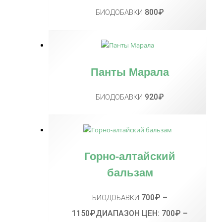
800
₽
БИОДОБАВКИ
Панты Марала
920
₽
БИОДОБАВКИ
Горно-алтайский
бальзам
700
₽
–
БИОДОБАВКИ
1150
₽
ДИАПАЗОН ЦЕН: 700₽ –