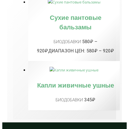
Сухие пантовые
бальзамы
580
₽
–
БИОДОБАВКИ
920
₽
ДИАПАЗОН ЦЕН: 580₽ – 920₽
Капли живичные ушные
345
₽
БИОДОБАВКИ