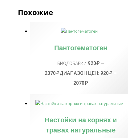
Похожие
Пантогематоген
920
₽
–
БИОДОБАВКИ
2070
₽
ДИАПАЗОН ЦЕН: 920₽ –
2070₽
Настойки на корнях и
травах натуральные