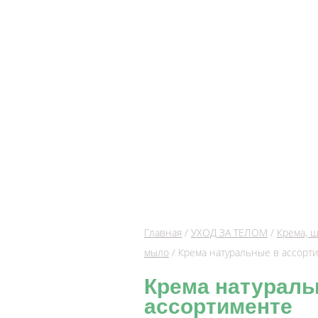
Главная
/
УХОД ЗА ТЕЛОМ
/
Крема, 
мыло
/ Крема натуральные в ассорт
Крема натураль
ассортименте