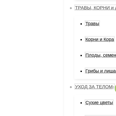
ТРАВЫ, КОРНИ и 
Травы
Корни и Кора
Плоды, семен
Грибы и лиша
УХОД ЗА ТЕЛОМ
Сухие цветы