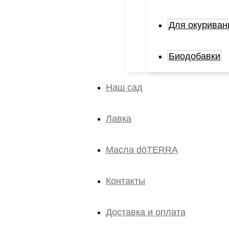
Для окуриван
Биодобавки
Наш сад
Лавка
Масла dōTERRA
Контакты
Доставка и оплата