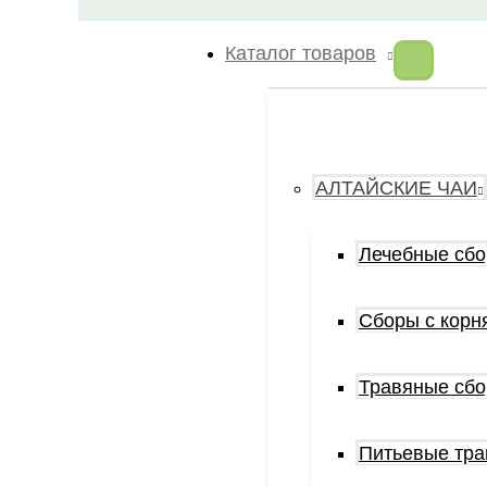
Каталог товаров
АЛТАЙСКИЕ ЧАИ
Лечебные сб
Сборы с корн
Травяные сб
Питьевые тр