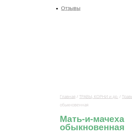
Отзывы
Главная
/
ТРАВЫ, КОРНИ и др.
/
Трав
обыкновенная
Мать-и-мачеха
обыкновенная