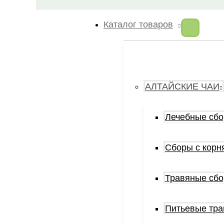
Каталог товаров
АЛТАЙСКИЕ ЧАИ
Лечебные сб
Сборы с корн
Травяные сб
Питьевые тр