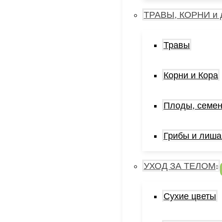
ТРАВЫ, КОРНИ и 
Травы
Корни и Кора
Плоды, семен
Грибы и лиша
УХОД ЗА ТЕЛОМ
Сухие цветы