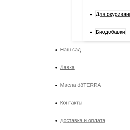
Для окуриван
Биодобавки
Наш сад
Лавка
Масла dōTERRA
Контакты
Доставка и оплата