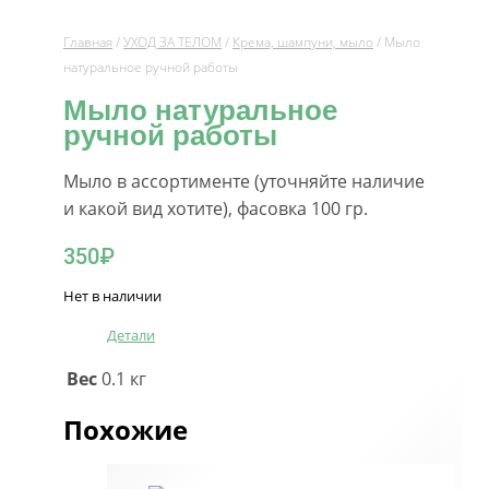
Главная
/
УХОД ЗА ТЕЛОМ
/
Крема, шампуни, мыло
/ Мыло
натуральное ручной работы
Мыло натуральное
ручной работы
Мыло в ассортименте (уточняйте наличие
и какой вид хотите), фасовка 100 гр.
350
₽
Нет в наличии
Детали
Вес
0.1 кг
Похожие