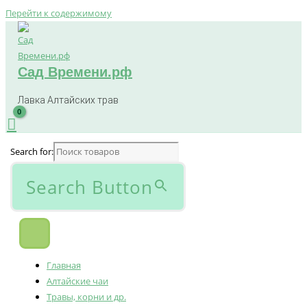
Перейти к содержимому
Сад Времени.рф
Лавка Алтайских трав
Search for:
Search Button
Главная
Алтайские чаи
Травы, корни и др.