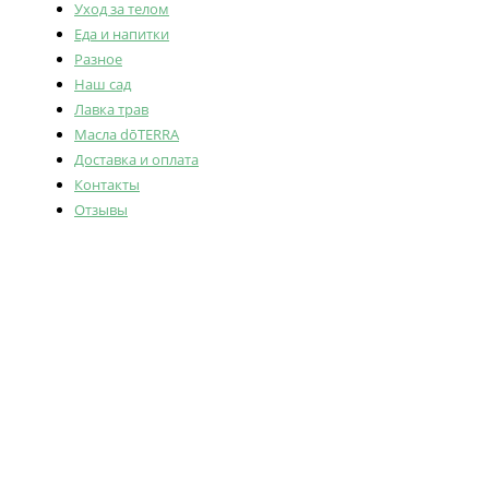
Уход за телом
Еда и напитки
Разное
Наш сад
Лавка трав
Масла dōTERRA
Доставка и оплата
Контакты
Отзывы