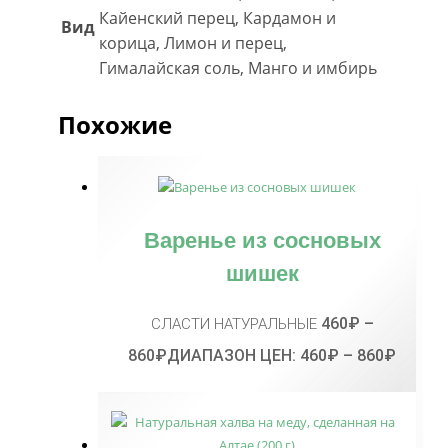
Кайенский перец, Кардамон и
Вид
корица, Лимон и перец,
Гималайская соль, Манго и имбирь
Похожие
Варенье из сосновых
шишек
460
₽
–
СЛАСТИ НАТУРАЛЬНЫЕ
860
₽
ДИАПАЗОН ЦЕН: 460₽ – 860₽