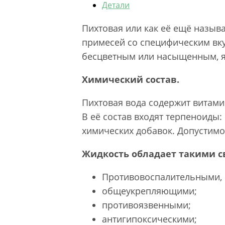
Детали
Пихтовая или как её ещё называ
примесей со специфическим вку
бесцветным или насыщенным, 
Химический состав.
Пихтовая вода содержит витамины
В её состав входят терпеноиды:
химических добавок. Допустимо
Жидкость обладает такими с
Противовоспалительными,
общеукрепляющими;
противоязвенными;
антигипоксическими;