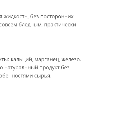
я жидкость, без посторонних
совсем бледным, практически
нты: кальций, марганец, железо.
ью натуральный продукт без
собенностями сырья.