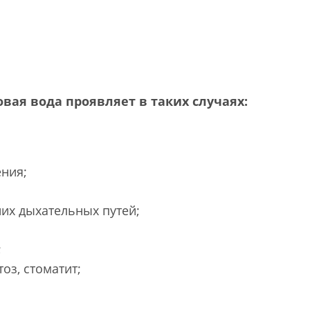
ая вода проявляет в таких случаях:
ния;
них дыхательных путей;
;
оз, стоматит;