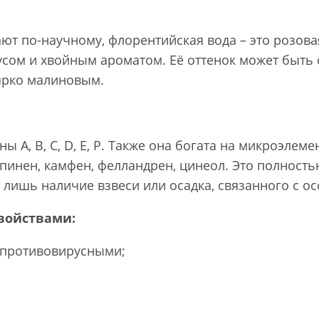
ют по-научному, флорентийская вода – это розова
сом и хвойным ароматом. Её оттенок может быть 
ярко малиновым.
 А, В, С, D, Е, Р. Также она богата на микроэлеме
 пинен, камфен, фелландрен, цинеол. Это полност
 лишь наличие взвеси или осадка, связанного с о
войствами:
 противовирусными;