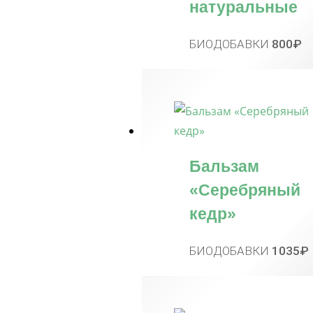
натуральные
БИОДОБАВКИ
800
₽
Бальзам
«Серебряный
кедр»
БИОДОБАВКИ
1035
₽