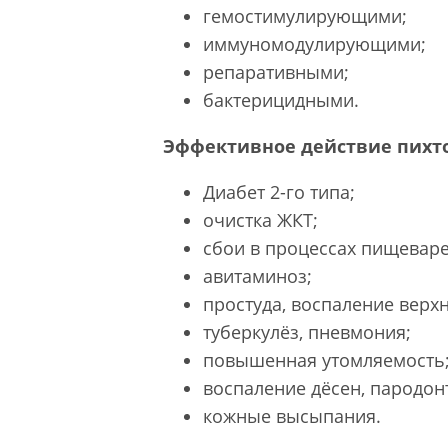
гемостимулирующими;
иммуномодулирующими;
репаративными;
бактерицидными.
Эффективное действие пихтов
Диабет 2-го типа;
очистка ЖКТ;
сбои в процессах пищеваре
авитаминоз;
простуда, воспаление верх
туберкулёз, пневмония;
повышенная утомляемость
воспаление дёсен, пародонт
кожные высыпания.