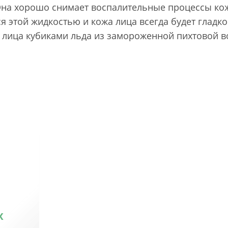
Она хорошо снимает воспалительные процессы кож
я этой жидкостью и кожа лица всегда будет гладк
 лица кубиками льда из замороженной пихтовой в
х