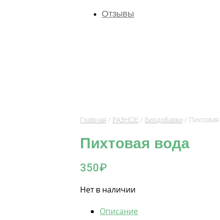
Отзывы
Главная
/
РАЗНОЕ
/
Биодобавки
/ Пихтовая
Пихтовая вода
350
₽
Нет в наличии
Описание