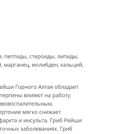
, пептиды, стероиды, липиды,
, марганец, молибден, кальций,
Рейши Горного Алтая обладает
терпены влияют на работу
ивовоспалительным,
ертонии мягко снижает
фаркта и инсульта. Гриб Рейши
егочных заболеваниях. Гриб