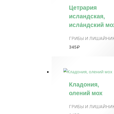
Цетрария
исландская,
исла́ндский мо
ГРИБЫ И ЛИШАЙНИ
345
₽
Кладония,
олений мох
ГРИБЫ И ЛИШАЙНИ