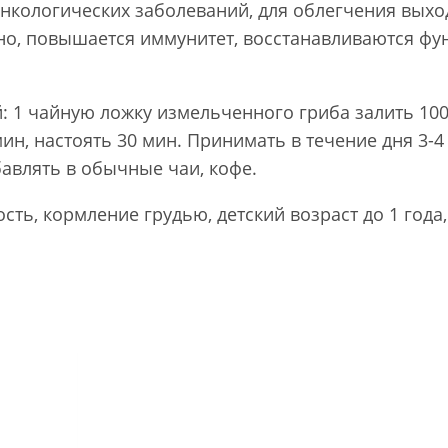
нкологических заболеваний, для облегчения выхо
но, повышается иммунитет, восстанавливаются фун
: 1 чайную ложку измельченного гриба залить 100
н, настоять 30 мин. Принимать в течение дня 3-4 
бавлять в обычные чаи, кофе.
ть, кормление грудью, детский возраст до 1 года