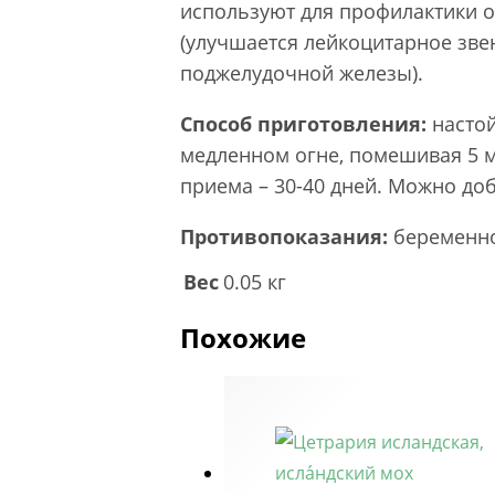
используют для профилактики о
(улучшается лейкоцитарное зве
поджелудочной железы).
Способ приготовления:
настой
медленном огне, помешивая 5 ми
приема – 30-40 дней. Можно до
Противопоказания:
беременнос
Вес
0.05 кг
Похожие