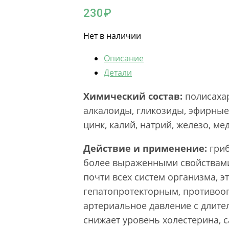
230
₽
Нет в наличии
Описание
Детали
Химический состав:
полисахар
алкалоиды, гликозиды, эфирные
цинк, калий, натрий, железо, ме
Действие и применение:
гриб
более выраженными свойствами
почти всех систем организма,
гепатопротекторным, противоо
артериальное давление с длите
снижает уровень холестерина, 