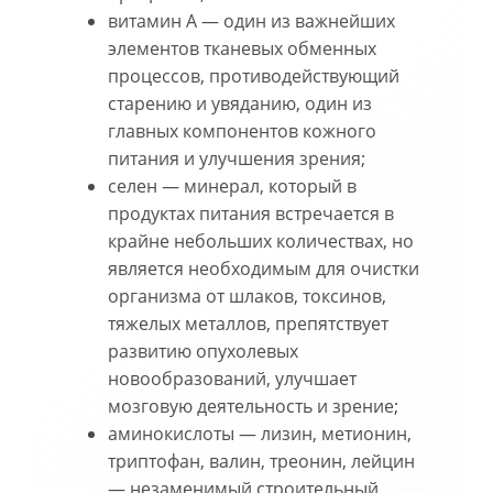
витамин A — один из важнейших
элементов тканевых обменных
процессов, противодействующий
старению и увяданию, один из
главных компонентов кожного
питания и улучшения зрения;
селен — минерал, который в
продуктах питания встречается в
крайне небольших количествах, но
является необходимым для очистки
организма от шлаков, токсинов,
тяжелых металлов, препятствует
развитию опухолевых
новообразований, улучшает
мозговую деятельность и зрение;
аминокислоты — лизин, метионин,
триптофан, валин, треонин, лейцин
— незаменимый строительный