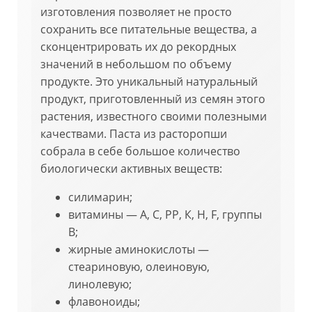
изготовления позволяет не просто
сохранить все питательные вещества, а
сконцентрировать их до рекордных
значений в небольшом по объему
продукте. Это уникальный натуральный
продукт, приготовленный из семян этого
растения, известного своими полезными
качествами. Паста из расторопши
собрала в себе большое количество
биологически активных веществ:
силимарин;
витамины — А, С, РР, К, Н, F, группы
В;
жирные аминокислоты —
стеариновую, олеиновую,
линолевую;
флавоноиды;