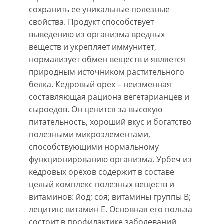
сохранить ее уникальные полезные
свойства. Продукт способствует
выведению из организма вредных
веществ и укрепляет иммунитет,
нормализует обмен веществ и является
природным источником растительного
белка. Кедровый орех – неизменная
составляющая рациона вегетарианцев и
сыроедов. Он ценится за высокую
питательность, хороший вкус и богатство
полезными микроэлементами,
способствующими нормальному
функционированию организма. Урбеч из
кедровых орехов содержит в составе
целый комплекс полезных веществ и
витаминов: йод; соя; витамины группы В;
лецитин; витамин Е. Основная его польза
состоит в профилактике заболеваний