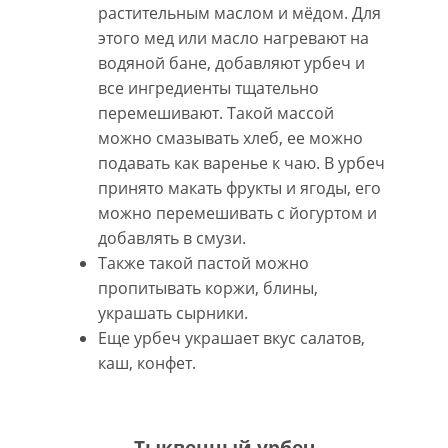
растительным маслом и мёдом. Для
этого мед или масло нагревают на
водяной бане, добавляют урбеч и
все ингредиенты тщательно
перемешивают. Такой массой
можно смазывать хлеб, ее можно
подавать как варенье к чаю. В урбеч
принято макать фрукты и ягоды, его
можно перемешивать с йогуртом и
добавлять в смузи.
Также такой пастой можно
пропитывать коржи, блины,
украшать сырники.
Еще урбеч украшает вкус салатов,
каш, конфет.
Тыквенный урбеч