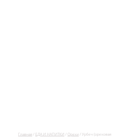
Главная
/
ЕДА И НАПИТКИ
/
Орехи
/ Урбеч (ореховая