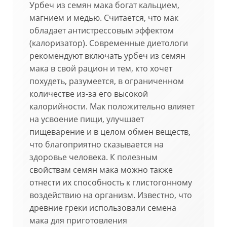
Урбеч из семян мака богат кальцием,
магнием и медью. Считается, что мак
обладает антистрессовым эффектом
(калоризатор). Современные диетологи
рекомендуют включать урбеч из семян
мака в свой рацион и тем, кто хочет
похудеть, разумеется, в ограниченном
количестве из-за его высокой
калорийности. Мак положительно влияет
на усвоение пищи, улучшает
пищеварение и в целом обмен веществ,
что благоприятно сказывается на
здоровье человека. К полезным
свойствам семян мака можно также
отнести их способность к глистогонному
воздействию на организм. Известно, что
древние греки использовали семена
мака для приготовления