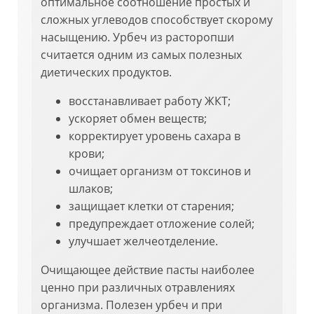
оптимальное соотношение простых и
сложных углеводов способствует скорому
насыщению. Урбеч из расторопши
считается одним из самых полезных
диетических продуктов.
восстанавливает работу ЖКТ;
ускоряет обмен веществ;
корректирует уровень сахара в
крови;
очищает организм от токсинов и
шлаков;
защищает клетки от старения;
предупреждает отложение солей;
улучшает желчеотделение.
Очищающее действие пасты наиболее
ценно при различных отравлениях
организма. Полезен урбеч и при