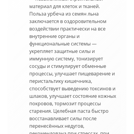
материал для клеток и тканей.
Польза урбеча из семян льна
заключается в оздоровительном
воздействии практически на все
внутренние органы и
функциональные системы —
укрепляет защитные силы и
иммунную систему, тонизирует
сосуды и стимулирует обменные
процессы, улучшает пищеварение и
перистальтику кишечника,
способствует выведению токсинов и
шлаков, улучшает состояние кожных
покровов, тормозит процессы
старения. Целебная паста быстро
восстанавливает силы после
перенесённых недугов,
рекомендована при стрессах, при