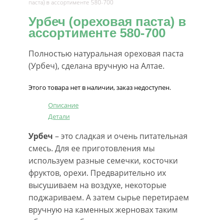
паста) в ассортименте 580-700
Урбеч (ореховая паста) в
ассортименте 580-700
Полностью натуральная ореховая паста
(Урбеч), сделана вручную на Алтае.
Этого товара нет в наличии, заказ недоступен.
Описание
Детали
Урбеч
– это сладкая и очень питательная
смесь. Для ее приготовления мы
используем разные семечки, косточки
фруктов, орехи. Предварительно их
высушиваем на воздухе, некоторые
поджариваем. А затем сырье перетираем
вручную на каменных жерновах таким