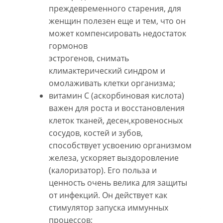
преждевременного старения, для
женщин полезен еще и тем, что он
может компенсировать недостаток
гормонов
эстрогенов, снимать
климактерический синдром и
омолаживать клетки организма;
витамин С (аскорбиновая кислота)
важен для роста и восстановления
клеток тканей, десен,кровеносных
сосудов, костей и зубов,
способствует усвоению организмом
железа, ускоряет выздоровление
(калоризатор). Его польза и
ценность очень велика для защиты
от инфекций. Он действует как
стимулятор запуска иммунных
процессов;