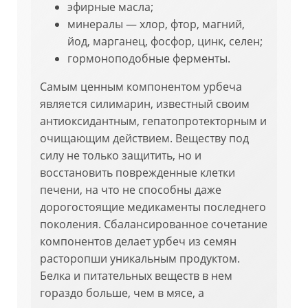
эфирные масла;
минералы — хлор, фтор, магний,
йод, марганец, фосфор, цинк, селен;
гормоноподобные ферменты.
Самым ценным компонентом урбеча
является силимарин, известный своим
антиоксидантным, гепатопротекторным и
очищающим действием. Веществу под
силу не только защитить, но и
восстановить поврежденные клетки
печени, на что не способны даже
дорогостоящие медикаменты последнего
поколения. Сбалансированное сочетание
компонентов делает урбеч из семян
расторопши уникальным продуктом.
Белка и питательных веществ в нем
гораздо больше, чем в мясе, а