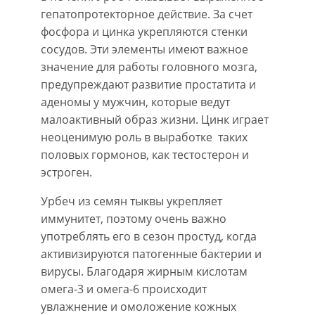
гепатопротекторное действие. За счет
фосфора и цинка укрепляются стенки
сосудов. Эти элементы имеют важное
значение для работы головного мозга,
предупреждают развитие простатита и
аденомы у мужчин, которые ведут
малоактивный образ жизни. Цинк играет
неоценимую роль в выработке таких
половых гормонов, как тестостерон и
эстроген.
Урбеч из семян тыквы укрепляет
иммунитет, поэтому очень важно
употреблять его в сезон простуд, когда
активизируются патогенные бактерии и
вирусы. Благодаря жирным кислотам
омега-3 и омега-6 происходит
увлажнение и омоложение кожных