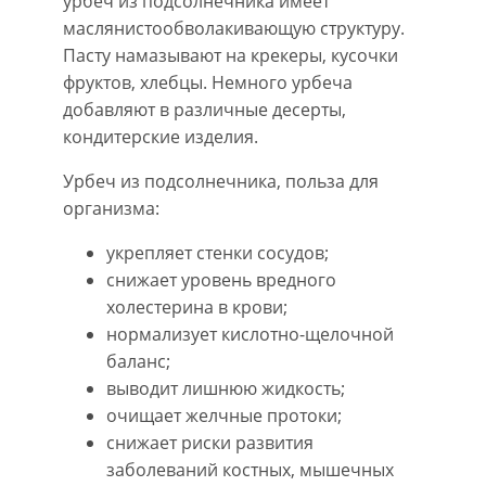
урбеч из подсолнечника имеет
маслянистообволакивающую структуру.
Пасту намазывают на крекеры, кусочки
фруктов, хлебцы. Немного урбеча
добавляют в различные десерты,
кондитерские изделия.
Урбеч из подсолнечника, польза для
организма:
укрепляет стенки сосудов;
снижает уровень вредного
холестерина в крови;
нормализует кислотно-щелочной
баланс;
выводит лишнюю жидкость;
очищает желчные протоки;
снижает риски развития
заболеваний костных, мышечных