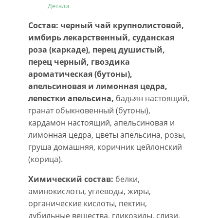
Детали
Состав:
черный чай крупнолистовой,
имбирь лекарственный, суданская
роза (каркаде), перец душистый,
перец черный, гвоздика
ароматическая (бутоны),
апельсиновая и лимонная цедра,
лепестки апельсина,
бадьян настоящий,
гранат обыкновенный (бутоны),
кардамон настоящий, апельсиновая и
лимонная цедра, цветы апельсина, розы,
груша домашняя, коричник цейлонский
(корица).
Химический состав:
белки,
аминокислоты, углеводы, жиры,
органические кислоты, пектин,
дубильные вещества, гликозиды, слизи,