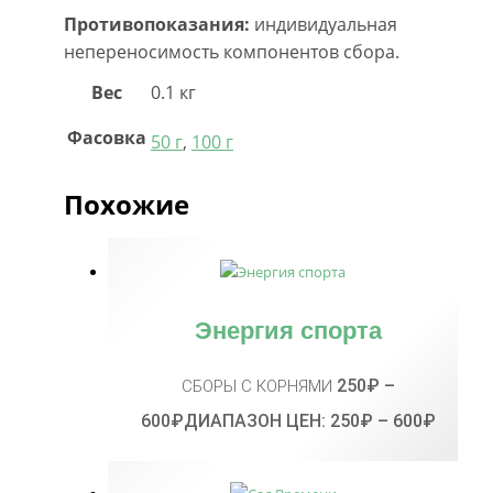
Противопоказания:
индивидуальная
непереносимость компонентов сбора.
Вес
0.1 кг
Фасовка
50 г
,
100 г
Похожие
Энергия спорта
250
₽
–
СБОРЫ С КОРНЯМИ
600
₽
ДИАПАЗОН ЦЕН: 250₽ – 600₽