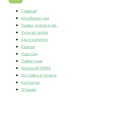
Главная
Алтайские чаи
Травы, корни и др.
Уход за телом
Еда и напитки
Разное
Наш сад
Лавка трав
Масла dōTERRA
Доставка и оплата
Контакты
Отзывы