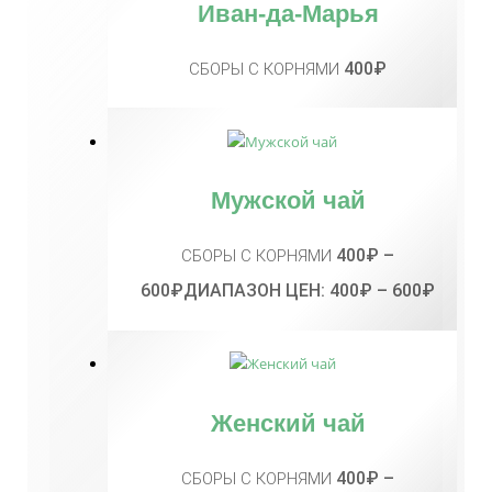
Иван-да-Марья
400
₽
СБОРЫ С КОРНЯМИ
Мужской чай
400
₽
–
СБОРЫ С КОРНЯМИ
600
₽
ДИАПАЗОН ЦЕН: 400₽ – 600₽
Женский чай
400
₽
–
СБОРЫ С КОРНЯМИ