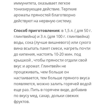
иммунитета, оказывает легкое
тонизирующее действие. Терпкие
ароматы пряностей благотворно
действуют на нервную систему.
Способ приготовления:
в 1,5 л. ( для 50 г.
глинтвейна) и 3 л. (для 100 г. глинтвейна)
воды, сока (лучше вишневого) или сухого
вина всыпать пакет смеси, нагреть почти
до кипения, настоять 10-20 мин. под
крышкой , чтобы пряности отдали свой
вкус и аромат. Глинтвейн не
процеживать, чем больше он
настаивается, тем больше пряного вкуса
появляется, можно залить горячей водой
еще раз. Пить в горячем виде, добавив
по вкусу мед, сахар, дольки свежих
фруктов.