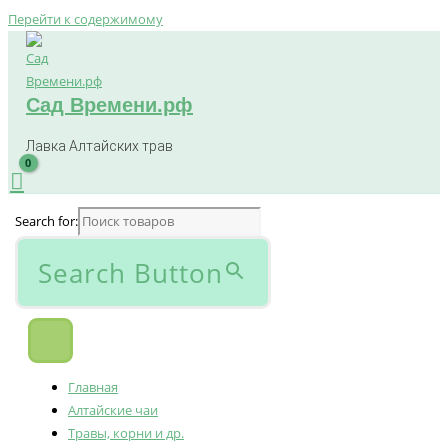
Перейти к содержимому
Сад Времени.рф
Лавка Алтайских трав
Search for:
Search Button
Главная
Алтайские чаи
Травы, корни и др.