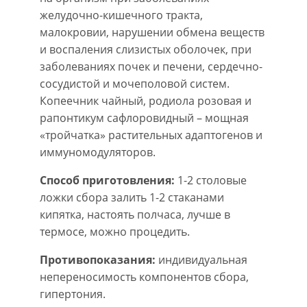
желудочно-кишечного тракта,
малокровии, нарушении обмена веществ
и воспаления слизистых оболочек, при
заболеваниях почек и печени, сердечно-
сосудистой и мочеполовой систем.
Копеечник чайный, родиола розовая и
рапонтикум сафлоровидный – мощная
«тройчатка» растительных адаптогенов и
иммуномодуляторов.
Способ приготовления:
1-2 столовые
ложки сбора залить 1-2 стаканами
кипятка, настоять полчаса, лучше в
термосе, можно процедить.
Противопоказания:
индивидуальная
непереносимость компонентов сбора,
гипертония.