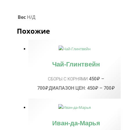
Вес
Н/Д
Похожие
Чай-Глинтвейн
450
₽
–
СБОРЫ С КОРНЯМИ
700
₽
ДИАПАЗОН ЦЕН: 450₽ – 700₽
Иван-да-Марья