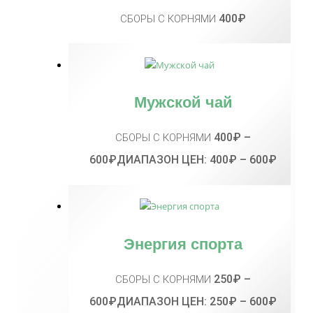
400
₽
СБОРЫ С КОРНЯМИ
Мужской чай
400
₽
–
СБОРЫ С КОРНЯМИ
600
₽
ДИАПАЗОН ЦЕН: 400₽ – 600₽
Энергия спорта
250
₽
–
СБОРЫ С КОРНЯМИ
600
₽
ДИАПАЗОН ЦЕН: 250₽ – 600₽