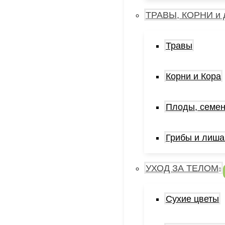
ТРАВЫ, КОРНИ и 
Травы
Корни и Кора
Плоды, семен
Грибы и лиша
УХОД ЗА ТЕЛОМ
Сухие цветы