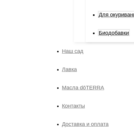
Для окуриван
Биодобавки
Наш сад
Лавка
Масла dōTERRA
Контакты
Доставка и оплата