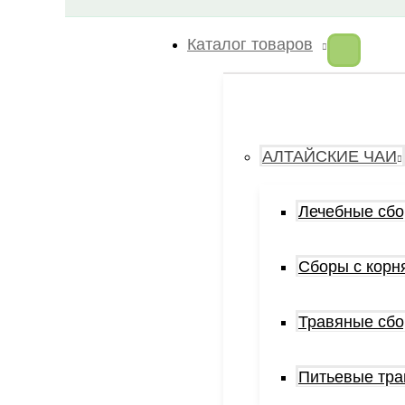
Каталог товаров
АЛТАЙСКИЕ ЧАИ
Лечебные сб
Сборы с корн
Травяные сб
Питьевые тр