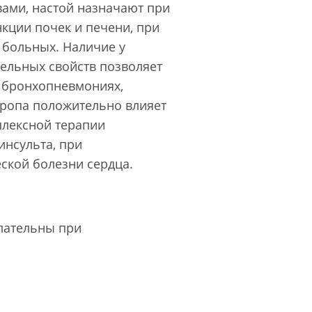
ами, настой назначают при
кции почек и печени, при
 больных. Наличие у
ельных свойств позволяет
, бронхопневмониях,
укропа положительно влияет
плексной терапии
инсульта, при
ской болезни сердца.
лательны при