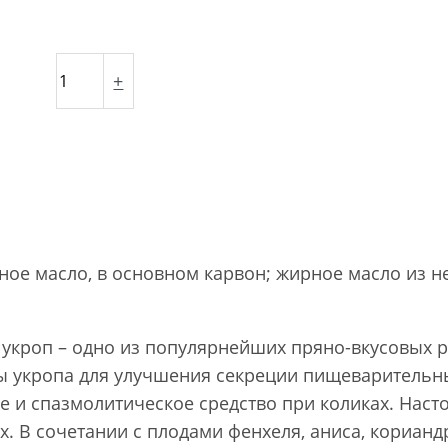
+
ое масло, в основном карвон; жирное масло из
укроп – одно из популярнейших пряно-вкусовых 
 укропа для улучшения секреции пищеварительны
е и спазмолитическое средство при коликах. Наст
. В сочетании с плодами фенхеля, аниса, кориандр